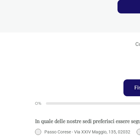
Co
Fi
0%
In quale delle nostre sedi preferisci essere seg
Passo Corese - Via XXIV Maggio, 135, 02032