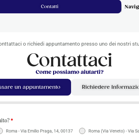
Contatti
Navi
nttattaci o richiedi appuntamento presso uno dei nostri st
Contattaci
Come possiamo aiutarti?
ssare un appuntamento
Richiedere Informazi
uito?
*
Roma - Via Emilio Praga, 14, 00137
Roma (Via Veneto) - Via S