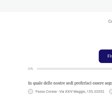
Co
Fi
0%
In quale delle nostre sedi preferisci essere seg
Passo Corese - Via XXIV Maggio, 135, 02032