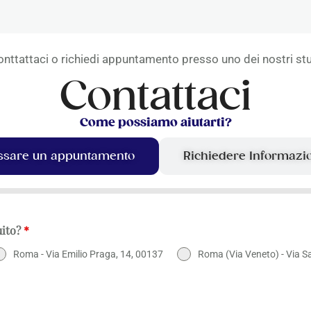
nttattaci o richiedi appuntamento presso uno dei nostri st
Contattaci
Come possiamo aiutarti?
ssare un appuntamento
Richiedere Informazi
uito?
*
Roma - Via Emilio Praga, 14, 00137
Roma (Via Veneto) - Via S