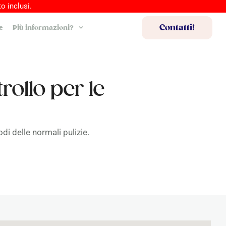
o inclusi.
Contatti!
e
Più informazioni?
rollo per le
di delle normali pulizie.