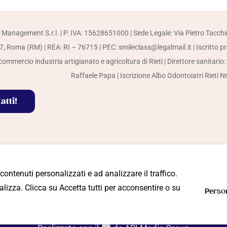
 Management S.r.l. | P. IVA: 15628651000 | Sede Legale: Via Pietro Tacchi
, Roma (RM) | REA: RI – 76715 | PEC: smileclass@legalmail.it | Iscritto p
ommercio industria artigianato e agricoltura di Rieti | Direttore sanitario:
Raffaele Papa | Iscrizione Albo Odontoiatri Rieti N
atti!
 contenuti personalizzati e ad analizzare il traffico.
ioni
lizza. Clicca su Accetta tutti per acconsentire o su
Perso