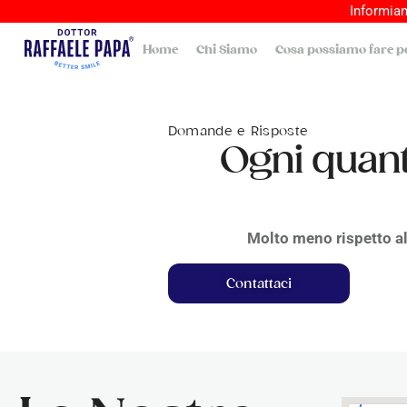
Informiam
Home
Chi Siamo
Cosa possiamo fare pe
Domande e Risposte
Ogni quanto
Molto meno rispetto al
Contattaci