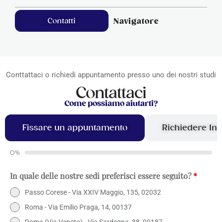
Contatti
Navigatore
Conttattaci o richiedi appuntamento presso uno dei nostri studi
Contattaci
Come possiamo aiutarti?
Fissare un appuntamento
Richiedere In
0%
In quale delle nostre sedi preferisci essere seguito?
*
Passo Corese - Via XXIV Maggio, 135, 02032
Roma - Via Emilio Praga, 14, 00137
Roma (Via Veneto) - Via Sardegna, 38, 00187