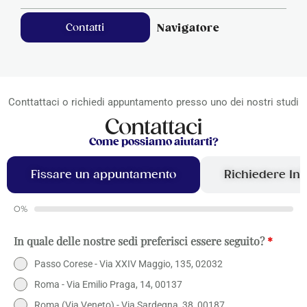
Contatti
Navigatore
Conttattaci o richiedi appuntamento presso uno dei nostri studi
Contattaci
Come possiamo aiutarti?
Fissare un appuntamento
Richiedere In
0%
In quale delle nostre sedi preferisci essere seguito?
*
Passo Corese - Via XXIV Maggio, 135, 02032
Roma - Via Emilio Praga, 14, 00137
Roma (Via Veneto) - Via Sardegna, 38, 00187