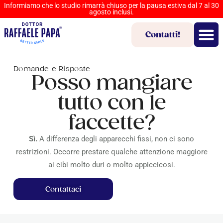
Informiamo che lo studio rimarrà chiuso per la pausa estiva dal 7 al 30
agosto inclusi.
Contatti!
Domande e Risposte
Posso mangiare
tutto con le
faccette?
Sì.
A differenza degli apparecchi fissi, non ci sono
restrizioni. Occorre prestare qualche attenzione maggiore
ai cibi molto duri o molto appiccicosi.
Contattaci