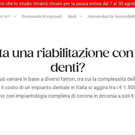
o che lo studio rimarrà chiuso per la pausa estiva dal 7 al 30 agost
r te?
Domande Frequenti
Sedi
Odontoiatria Accessibil
a una riabilitazione con
denti?
 variare in base a diversi fattori, tra cui la complessità dell’
il costo di un impianto dentale in Italia si aggira tra i € 1.50
o con impiantologia completa di corona in zirconia a soli 