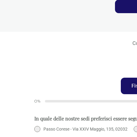
Co
Fi
0%
In quale delle nostre sedi preferisci essere seg
Passo Corese - Via XXIV Maggio, 135, 02032