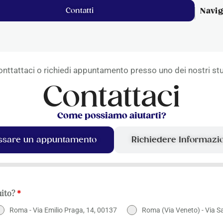
Contatti
Navi
nttattaci o richiedi appuntamento presso uno dei nostri st
Contattaci
Come possiamo aiutarti?
ssare un appuntamento
Richiedere Informazi
uito?
*
Roma - Via Emilio Praga, 14, 00137
Roma (Via Veneto) - Via S