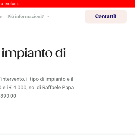
o inclusi.
Contatti!
e
Più informazioni?
 impianto di
intervento, il tipo di impianto e il
0 e i € 4.000, noi di Raffaele Papa
€ 890,00